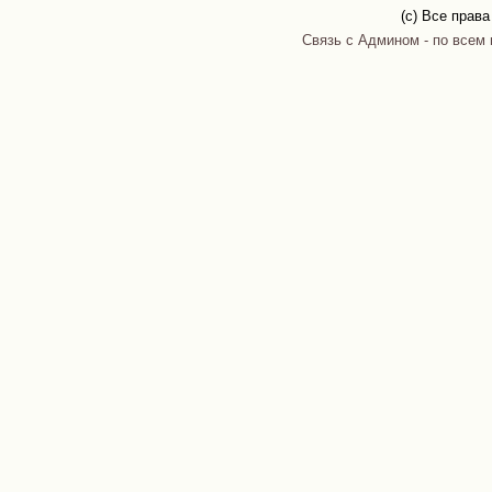
(c) Все прав
Связь с Админом - по всем