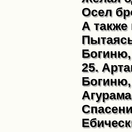
Осел бр
А также
Пытаясь
Богиню,
25. Арт
Богиню,
Агурама
Спасени
Ебическ