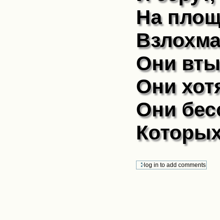
На площ
Взлохма
Они вты
Они хот
Они бес
Которых