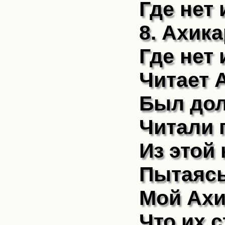
Где нет
8. Ахика
Где нет
Читает 
Был дол
Читали 
Из этой
Пытаясь
Мой Ахи
Что их 