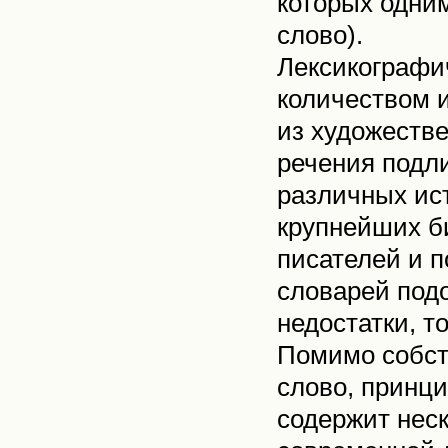
которых одним
слово).
Лексикографи
количеством 
из художестве
речения подл
различных ист
крупнейших б
писателей и п
словарей подо
недостатки, т
Помимо собст
слово, принци
содержит неск