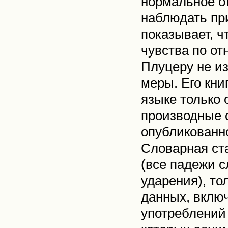
нормальное о
наблюдать при
показывает, 
чувства по от
Плуцеру не из
меры. Его кни
языке только 
производные о
опубликованно
Словарная ст
(все падежи 
ударения), то
данных, вклю
употреблений