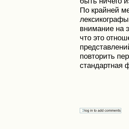
быть ничего и
По крайней м
лексикографы 
внимание на э
что это отнош
представлений
повторить пер
стандартная ф