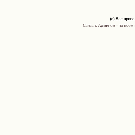
(c) Все прав
Связь с Админом - по всем