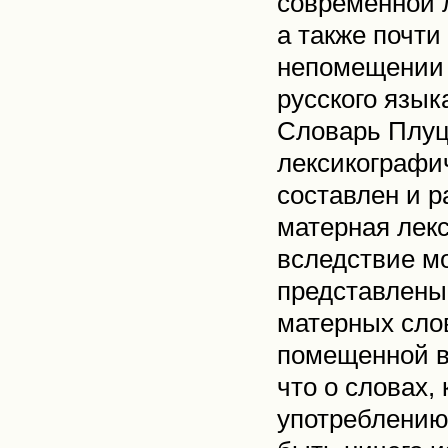
современной л
а также почти
непомещении 
русского язык
Словарь Плуц
лексикографич
составлен и р
матерная лекс
вследствие мо
представлены 
матерных слов
помещенной в 
что о словах,
употреблению