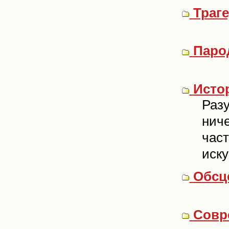
Траге
Паро
Исто
Разу
ниче
част
иску
Обсц
Совр