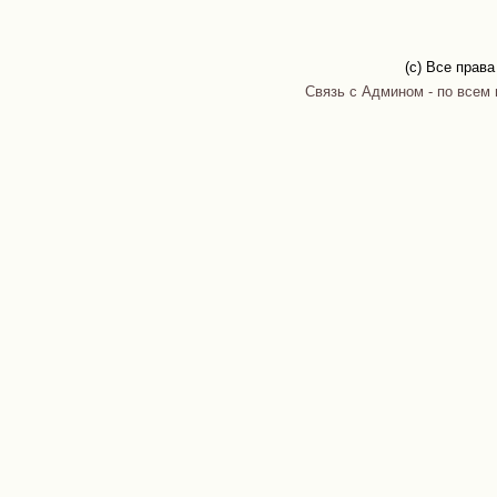
(c) Все прав
Связь с Админом - по всем