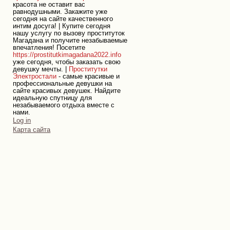
красота не оставит вас
равнодушными. Закажите уже
сегодня на сайте качественного
интим досуга! | Купите сегодня
нашу услугу по вызову проституток
Магадана и получите незабываемые
впечатления! Посетите
https://prostitutkimagadana2022.info
уже сегодня, чтобы заказать свою
девушку мечты. |
Проститутки
Электростали
- самые красивые и
профессиональные девушки на
сайте красивых девушек. Найдите
идеальную спутницу для
незабываемого отдыха вместе с
нами.
Personal
Log in
tools
Карта сайта