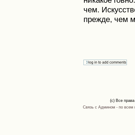
никакое говно
чем. Искусств
прежде, чем м
(c) Все прав
Связь с Админом - по всем