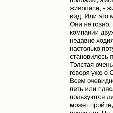
положим, эмоц
живописи, - 
вид. Или это 
Они не говно.
компании дву
недавно ходил
настолько пот
становилось по
Толстая очень
говоря уже о 
Всем очевидно
петь или пляс
пользуются ли
может пройти,