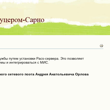
ужбы путем установки Pacs-сервера. Это позволяет
емы и интегрироваться с МИС.
тного сетевого поэта Андрея Анатольевича Орлова