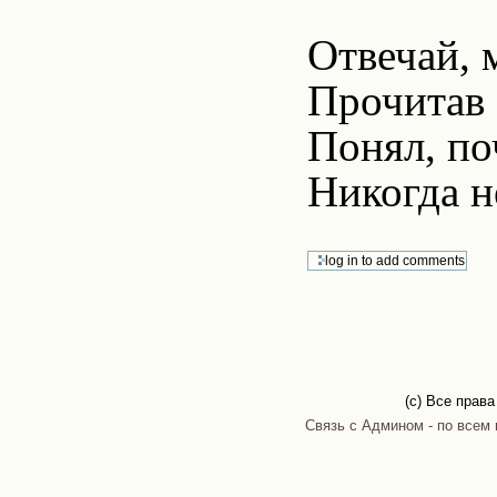
Отвечай, 
Прочитав 
Понял, по
Никогда н
(c) Все прав
Связь с Админом - по всем