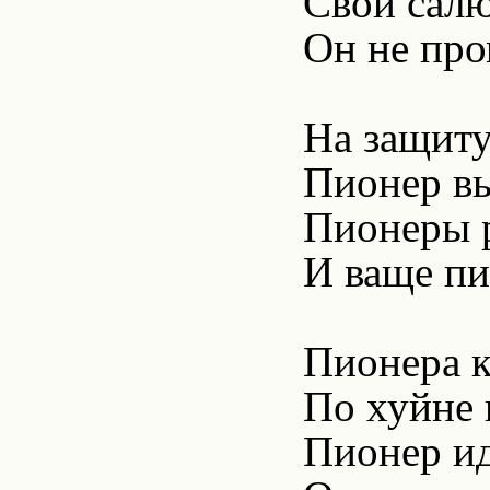
Свой салю
Он не про
На защиту
Пионер вы
Пионеры 
И ваще пи
Пионера к
По хуйне 
Пионер ид