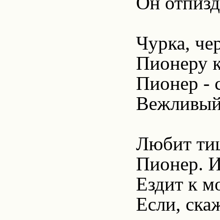
Он отпизд
Чурка, че
Пионеру к
Пионер - 
Вежливый 
Любит ти
Пионер. И
Ездит к м
Если, ска