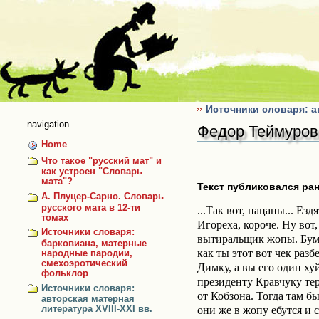
Skip
to
content
Источники словаря: ав
navigation
Федор Теймуров
Home
Что такое "русский мат" и
как устроен "Словарь
мата"?
Текст публиковался ране
А. Плуцер-Сарно. Словарь
русского мата в 12-ти
...Так вот, пацаны... Ез
томах
Игореха, короче. Ну вот, 
Источники словаря:
вытиральщик жопы. Бумаг
барковиана, матерные
как ты этот вот чек раз
народные пародии,
смехоэротический
Димку, а вы его один ху
фольклор
президенту Кравчуку тер
Источники словаря:
от Кобзона. Тогда там б
авторская матерная
они же в жопу ебутся и с
литература XVIII-XXI вв.