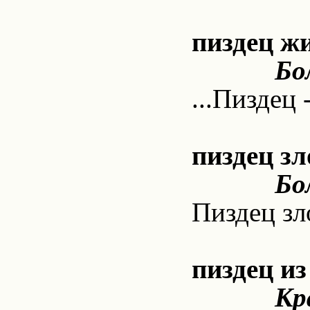
пиздец ж
Бо
...Пиздец 
пиздец зл
Бо
Пиздец зл
пиздец из
Кр