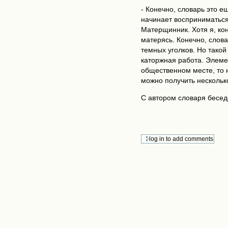
- Конечно, словарь это ещ
начинает восприниматься 
Матерщинник. Хотя я, кон
матерясь. Конечно, слова
темных уголков. Но такой
каторжная работа. Элеме
общественном месте, то н
можно получить несколько
С автором словаря беседо