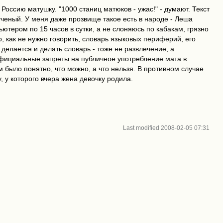
 Россию матушку. "1000 станиц матюков - ужас!" - думают. Текст
ученый. У меня даже прозвище такое есть в народе - Леша
ьютером по 15 часов в сутки, а не слоняюсь по кабакам, грязно
о, как не нужно говорить, словарь языковых периферий, его
 делается и делать словарь - тоже не развлечение, а
фициальные запреты на публичное употребление мата в
м было понятно, что можно, а что нельзя. В противном случае
 у которого вчера жена девочку родила.
Last modified
2008-02-05 07:31