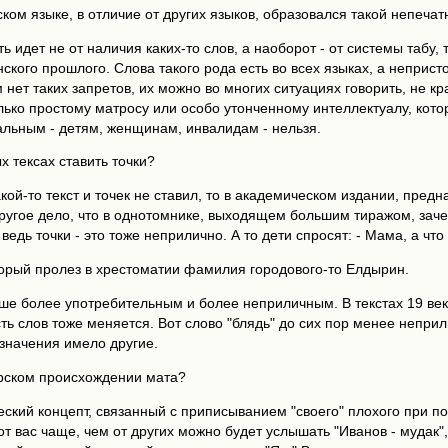
ском языке, в отличие от других языков, образовался такой непечат
ь идет не от наличия каких-то слов, а наоборот - от системы табу
ского прошлого. Слова такого рода есть во всех языках, а непристо
 нет таких запретов, их можно во многих ситуациях говорить, не 
олько простому матросу или особо утонченному интеллектуалу, кото
альным - детям, женщинам, инвалидам - нельзя.
х тексах ставить точки?
кой-то текст и точек не ставил, то в академическом издании, пред
Другое дело, что в однотомнике, выходящем большим тиражом, заче
ведь точки - это тоже неприлично. А то дети спросят: - Мама, а чт
оторый пролез в хрестоматии фамилия городового-то Елдырин.
ьше более употребительным и более неприличным. В текстах 19 ве
ь слов тоже меняется. Вот слово "блядь" до сих пор менее неприли
 значения имело другие.
арском происхождении мата?
ский концепт, связанный с приписыванием "своего" плохого при по
 от вас чаще, чем от других можно будет услышать "Иванов - мудак"