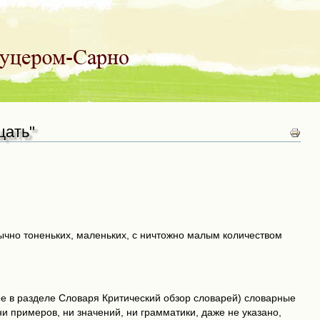
щать"
обычно тоненьких, маленьких, с ничтожно малым количеством
чнее в разделе Словаря Критический обзор словарей) словарные
 ни примеров, ни значений, ни грамматики, даже не указано,