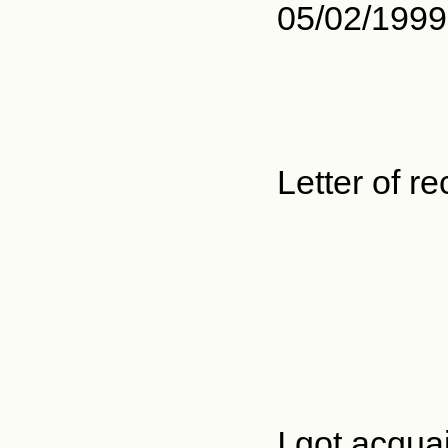
05/02/1999
Letter of 
I got acqua