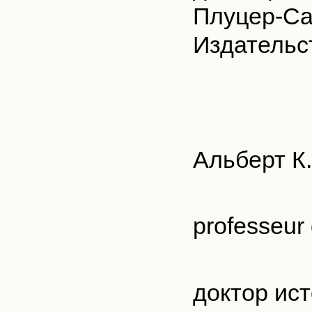
Плуцер-Са
Издательст
Альберт К
professeur 
доктор ист