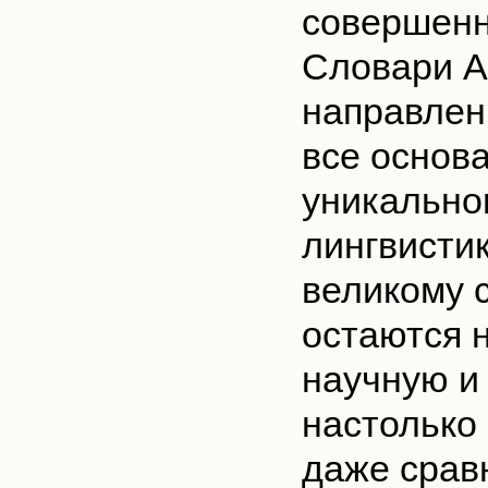
совершенн
Словари А
направлен
все основа
уникальном
лингвистик
великому 
остаются 
научную и
настолько
даже срав