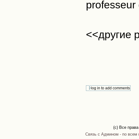
professeur 
<<другие 
(c) Все прав
Связь с Админом - по всем