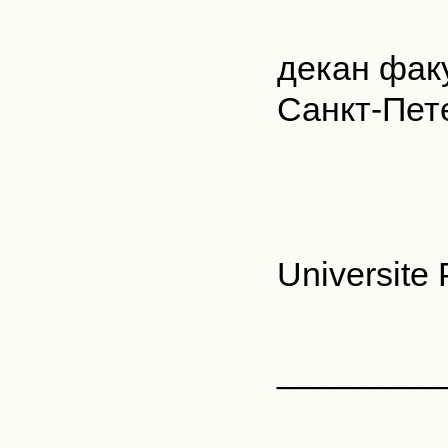
декан фак
Санкт-Пет
Universite
_________