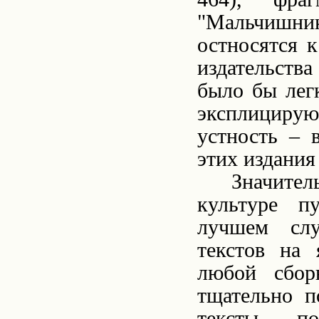
"Мальчишник"
остносятся к
издательств
было бы лег
эксплицирую
устность – 
этих издания
Значител
культуре п
лучшем слу
текстов на
любой сбор
тщательно п
тексты, п