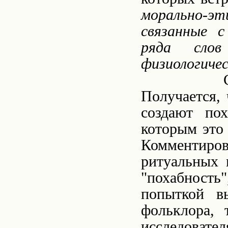
морально-
связанные 
ряда сло
физиологиче
С
Получается, 
создают пох
которым это 
Комментир
ритуальных 
"похабность
попыткой в
фольклора, 
исследоват