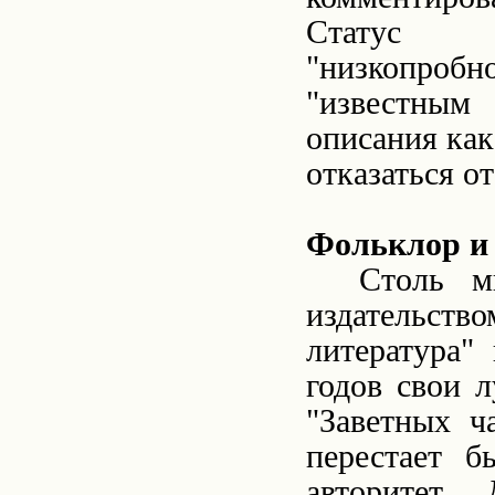
Статус "
"низкопробн
"известным
описания как
отказаться о
Фольклор и
Столь м
издательств
литература"
годов свои 
"Заветных ч
перестает б
авторитет