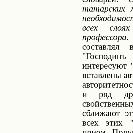
татарских 
необходимос
всех слоя
профессора. Г.
составлял в
"Господинъ
интересуют 
вставлены ав
авторитетнос
и ряд дру
свойственны
сближают эт
всех этих 
прием. Полу