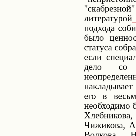
"скабрезно
литературой
подхода соби
было ценнос
статуса собр
если специа
дело со 
неопределен
накладывает 
его в весь
необходимо 
Хлебникова, 
Чижикова, А
Волкова. 