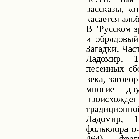
рассказы, к
касается аль
В "Русском 
и обрядовый
Загадки. Част
Ладомир, 
песенных сб
века, загово
многие др
происхожден
традиционной
Ладомир, 1
фольклора оч
464), фра