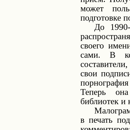
может поль
подготовке п
До 1990-
распространя
своего имен
сами. В к
составители
свои подпис
порнографи
Теперь она
библиотек и
Малограм
в печать по
комментиров