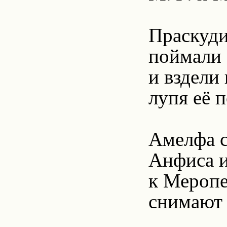
Праскуди
поймали 
и вздели
лупя её 
Амелфа с
Анфиса и
к Меропе
снимают 