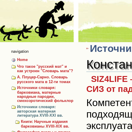
Skip
to
content
Источник
navigation
Констан
Home
Что такое "русский мат" и
как устроен "Словарь мата"?
SIZ4LIFE
А. Плуцер-Сарно. Словарь
русского мата в 12-ти томах
СИЗ от пад
Источники словаря:
барковиана, матерные
народные пародии,
Компетен
смехоэротический фольклор
Источники словаря:
подходящ
авторская матерная
литература XVIII-XXI вв.
Книги: Научные издания
эксплуат
барковианы XVIII-XIX вв.