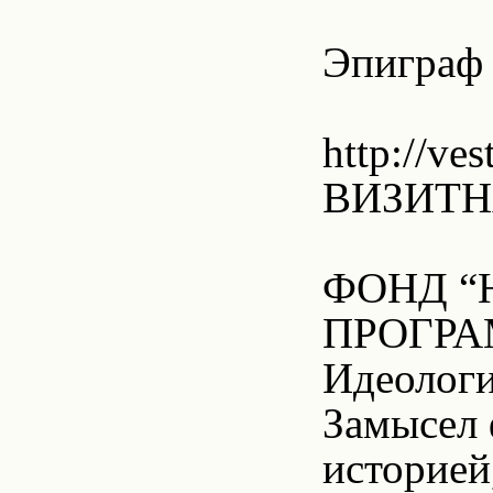
Эпиграф 
http://ve
ВИЗИТН
ФОНД “
ПРОГРА
Идеолог
Замысел 
историей