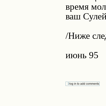
время моли
ваш Сулей
/Ниже сле
июнь 95