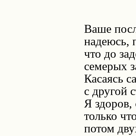
Ваше посл
надеюсь, п
что до зад
семерых з
Касаясь с
с другой с
Я здоров,
только чт
потом дву