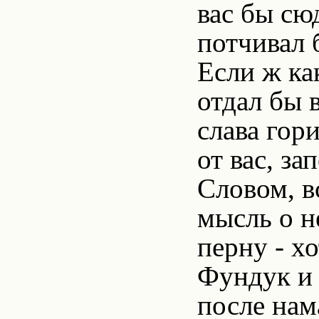
вас бы сю
потчивал 
Если ж ка
отдал бы в
слава гор
от вас, за
Словом, в
мысль о н
перну - х
Фундук и 
после нам