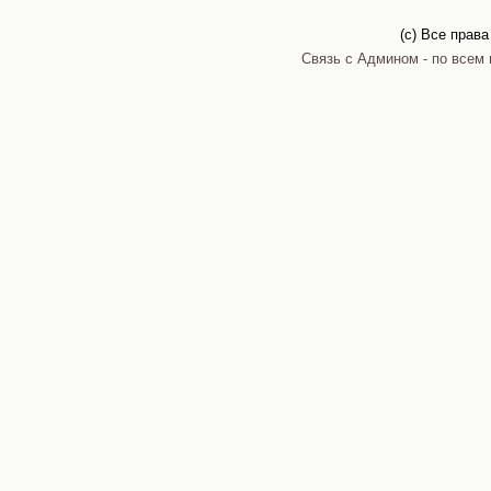
(c) Все прав
Связь с Админом - по всем