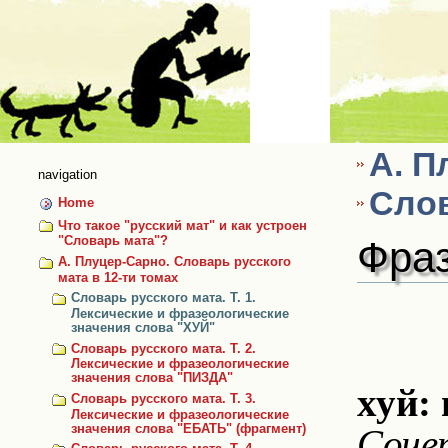
Skip
to
content
А. П
navigation
Слов
Home
Что такое "русский мат" и как устроен
Фраз
"Словарь мата"?
А. Плуцер-Сарно. Словарь русского
мата в 12-ти томах
Словарь русского мата. Т. 1.
Лексические и фразеологические
значения слова "ХУЙ"
Словарь русского мата. Т. 2.
Лексические и фразеологические
значения слова "ПИЗДА"
хуй: 
Словарь русского мата. Т. 3.
Лексические и фразеологические
значения слова "ЕБАТЬ" (фрагмент)
Соче