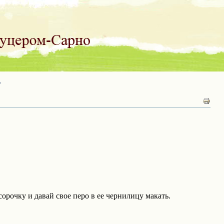
"
сорочку и давай свое перо в ее чернилицу макать.