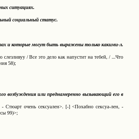
ных ситуациях.
ьный социальный статус.
овах и которые могут быть выражены только какими-л.
слезливуу / Все это дело как напустит на тебей, / ...Что
ния 58);
о возбуждения или преднамеренно вызывающий его в
 - Стюарт очень сексуален>. [-] <Похабно сексуа-лен, -
сы 99)>;