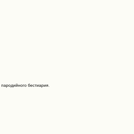
 пародийного бестиария.