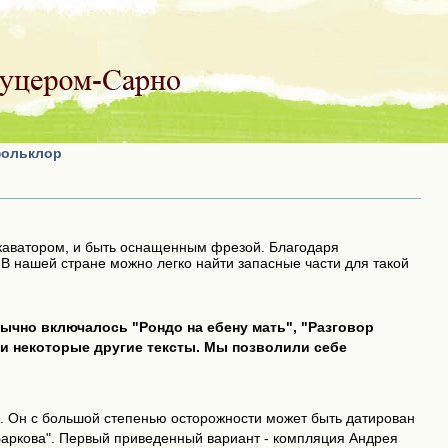
фольклор
скаватором, и быть оснащенным фрезой. Благодаря
В нашей стране можно легко найти запасные части для такой
бычно включалось "Рондо на ебену мать", "Разговор
и некоторые другие тексты. Мы позволили себе
ы. Он с большой степенью осторожности может быть датирован
й Баркова". Первый приведенный вариант - компляция Андрея