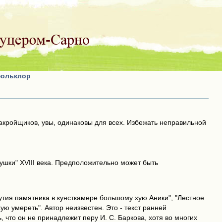
фольклор
акройщиков, увы, одинаковы для всех. Избежать неправильной
ушки" XVIII века. Предположительно может быть
утия памятника в кунсткамере большому хую Аники", "Лестное
ю умереть". Автор неизвестен. Это - текст ранней
 что он не принадлежит перу И. С. Баркова, хотя во многих