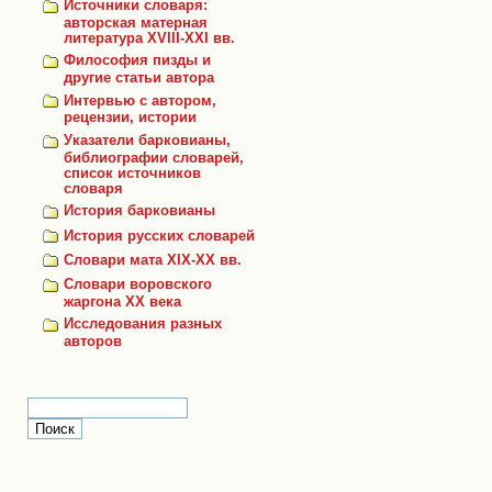
Источники словаря:
авторская матерная
литература XVIII-XXI вв.
Философия пизды и
другие статьи автора
Интервью с автором,
рецензии, истории
Указатели барковианы,
библиографии словарей,
список источников
словаря
История барковианы
История русских словарей
Словари мата XIX-XX вв.
Словари воровского
жаргона ХХ века
Исследования разных
авторов